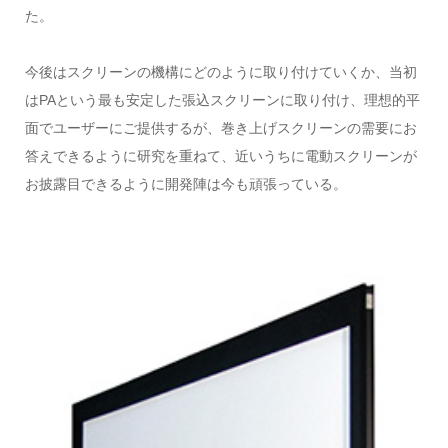
た。
今後はスクリーンの機構にどのように取り付けていくか、当初
はPAという最も安定した張込スクリーンに取り付け、理想的平
面でユーザーにご提供するが、巻き上げスクリーンの需要にお
答えできるように研究を重ねて、近いうちに電動スクリーンが
お披露目できるように開発陣は今も頑張っている。