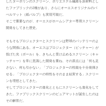
したターポリンのスクリーン、ポリエステル繊維を原材料とし
たファブリックの2種があり、さらにオーエスオリジナルのパ
ぺルマット（紙パルプ）も実現可能だ。
そこで重要なのが、オーエスがホームシアター専用スクリーン
開発をしてきた歴史。
そもそもプロジェクターとスクリーンは野球のバッテリーのよ
うな関係にある。オーエスはプロジェクター（ピッチャー）が
投げた光（ボール）を、きちんと受け止めるスクリーン（キャ
ッチャー）を常に意識した開発を重ね、その原点には「何も足
さない、何も引かない」「プロジェクターの性能を十分発揮さ
せる」「プロジェクターの特性をそのまま結実する」スクリー
ンを理想としてきた。
そしてプロジェクターの進化とともにスクリーンも進化をして
きた。ファブリックスクリーンのピュアマットが誕生したのは
その解答だ。