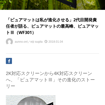
「ピュアマットは私が進化させる」2代目開発責
任者が語る、ピュアマットの最高峰、ピュアマッ
トⅢ（WF301）
aunno.onl／eiji sugita
2018.01.04
2K対応スクリーンから4K対応スクリーン
へ、「ピュアマットⅢ」その進化のストー
リー