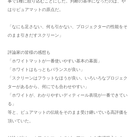
事で1種に絞り込むことにした。判断の基準になったのは、や
はりピュアマットの原点だ。
「なにも足さない、何も引かない、プロジェクターの性能をそ
のまま引きだすスクリーン」
評論家の皆様の感想も
「ホワイトマットが一番使いやすい基本の幕面」
「ホワイトはもっともバランスが良い」
「スクリーンはフラットなほうが良い。いろいろなプロジェク
ターがあるから、何にでも合わせやすい」
「ホワイトが、わかりやすいディティール表現が一番できてい
る」
等と、ピュアマットの伝統をそのまま受け継いでいる高評価を
頂いていた。