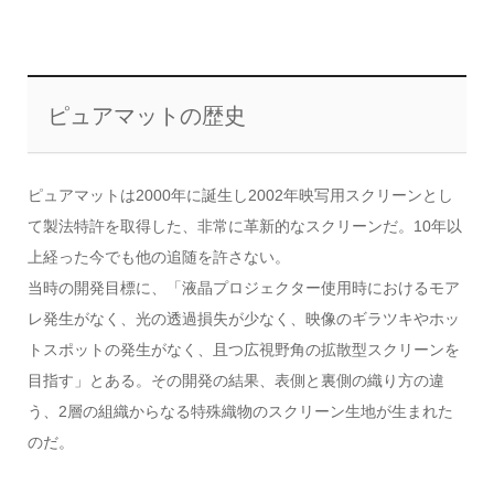
ピュアマットの歴史
ピュアマットは2000年に誕生し2002年映写用スクリーンとし
て製法特許を取得した、非常に革新的なスクリーンだ。10年以
上経った今でも他の追随を許さない。
当時の開発目標に、「液晶プロジェクター使用時におけるモア
レ発生がなく、光の透過損失が少なく、映像のギラツキやホッ
トスポットの発生がなく、且つ広視野角の拡散型スクリーンを
目指す」とある。その開発の結果、表側と裏側の織り方の違
う、2層の組織からなる特殊織物のスクリーン生地が生まれた
のだ。