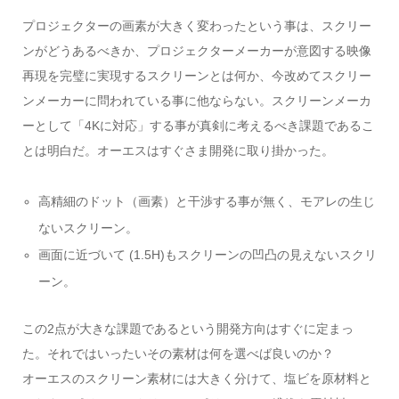
プロジェクターの画素が大きく変わったという事は、スクリー
ンがどうあるべきか、プロジェクターメーカーが意図する映像
再現を完璧に実現するスクリーンとは何か、今改めてスクリー
ンメーカーに問われている事に他ならない。スクリーンメーカ
ーとして「4Kに対応」する事が真剣に考えるべき課題であるこ
とは明白だ。オーエスはすぐさま開発に取り掛かった。
高精細のドット（画素）と干渉する事が無く、モアレの生じ
ないスクリーン。
画面に近づいて (1.5H)もスクリーンの凹凸の見えないスクリ
ーン。
この2点が大きな課題であるという開発方向はすぐに定まっ
た。それではいったいその素材は何を選べば良いのか？
オーエスのスクリーン素材には大きく分けて、塩ビを原材料と