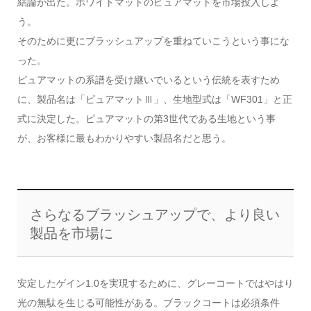
結論が出た。ホワイトマットのピュアマットを市場投入しよ
う。
そのために更にブラッシュアップを重ねていこうという事にな
った。
ピュアマットの系譜を受け継いでいるという伝統を表すため
に、製品名は「ピュアマットⅢ」、生地型式は「WF301」と正
式に決定した。ピュアマットの第3世代である生地という事
が、お客様に最もわかりやすい製品名だと思う。
さらなるブラッシュアップで、より良い
製品を市場に
安定したゲイン1.0を実現するために、グレーコートではやはり
光の無駄を生じる可能性がある。ブラックコートは必須条件