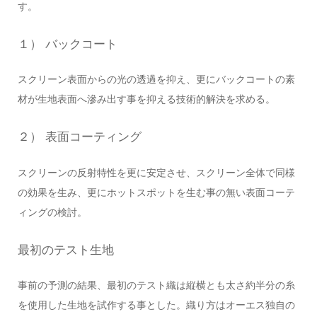
す。
１） バックコート
スクリーン表面からの光の透過を抑え、更にバックコートの素
材が生地表面へ滲み出す事を抑える技術的解決を求める。
２） 表面コーティング
スクリーンの反射特性を更に安定させ、スクリーン全体で同様
の効果を生み、更にホットスポットを生む事の無い表面コーテ
ィングの検討。
最初のテスト生地
事前の予測の結果、最初のテスト織は縦横とも太さ約半分の糸
を使用した生地を試作する事とした。織り方はオーエス独自の