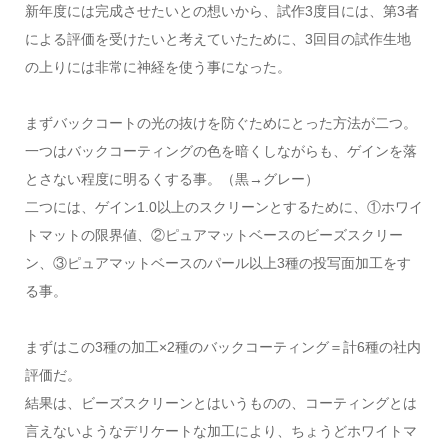
新年度には完成させたいとの想いから、試作3度目には、第3者
による評価を受けたいと考えていたために、3回目の試作生地
の上りには非常に神経を使う事になった。
まずバックコートの光の抜けを防ぐためにとった方法が二つ。
一つはバックコーティングの色を暗くしながらも、ゲインを落
とさない程度に明るくする事。（黒→グレー）
二つには、ゲイン1.0以上のスクリーンとするために、①ホワイ
トマットの限界値、②ピュアマットベースのビーズスクリー
ン、③ピュアマットベースのパール以上3種の投写面加工をす
る事。
まずはこの3種の加工×2種のバックコーティング＝計6種の社内
評価だ。
結果は、ビーズスクリーンとはいうものの、コーティングとは
言えないようなデリケートな加工により、ちょうどホワイトマ