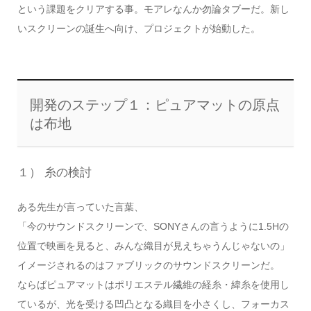
という課題をクリアする事。モアレなんか勿論タブーだ。新し
いスクリーンの誕生へ向け、プロジェクトが始動した。
開発のステップ１：ピュアマットの原点
は布地
１） 糸の検討
ある先生が言っていた言葉、
「今のサウンドスクリーンで、SONYさんの言うように1.5Hの
位置で映画を見ると、みんな織目が見えちゃうんじゃないの」
イメージされるのはファブリックのサウンドスクリーンだ。
ならばピュアマットはポリエステル繊維の経糸・緯糸を使用し
ているが、光を受ける凹凸となる織目を小さくし、フォーカス