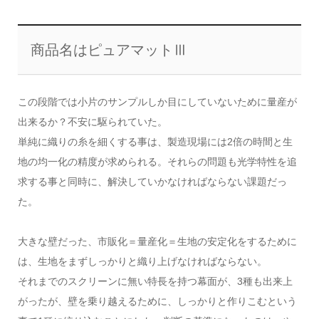
商品名はピュアマットⅢ
この段階では小片のサンプルしか目にしていないために量産が
出来るか？不安に駆られていた。
単純に織りの糸を細くする事は、製造現場には2倍の時間と生
地の均一化の精度が求められる。それらの問題も光学特性を追
求する事と同時に、解決していかなければならない課題だっ
た。
大きな壁だった、市販化＝量産化＝生地の安定化をするために
は、生地をまずしっかりと織り上げなければならない。
それまでのスクリーンに無い特長を持つ幕面が、3種も出来上
がったが、壁を乗り越えるために、しっかりと作りこむという