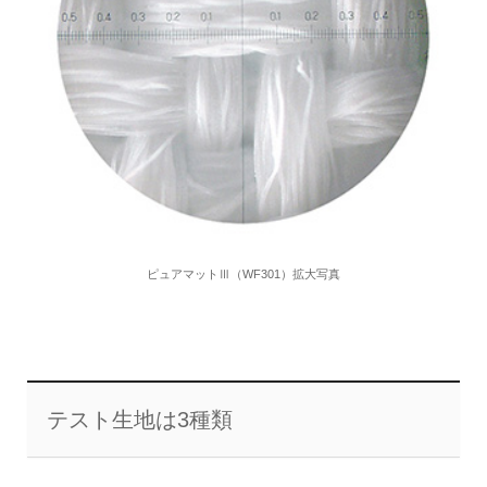
ピュアマットⅢ（WF301）拡大写真
テスト生地は3種類