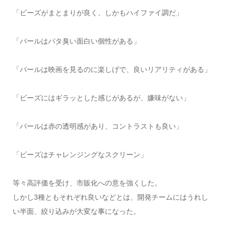
「ビーズがまとまりが良く、しかもハイファイ調だ」
「パールはバタ臭い面白い個性がある」
「パールは映画を見るのに楽しげで、良いリアリティがある」
「ビーズにはギラッとした感じがあるが、嫌味がない」
「パールは赤の透明感があり、コントラストも良い」
「ビーズはチャレンジングなスクリーン」
等々高評価を受け、市販化への意を強くした。
しかし3種ともそれぞれ良いなどとは、開発チームにはうれし
い半面、絞り込みが大変な事になった。