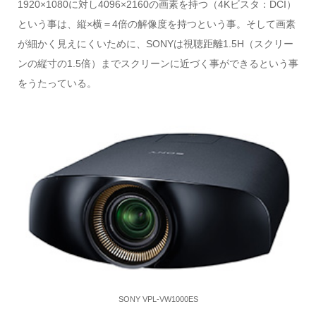
1920×1080に対し4096×2160の画素を持つ（4Kビスタ：DCI）
という事は、縦×横＝4倍の解像度を持つという事。そして画素
が細かく見えにくいために、SONYは視聴距離1.5H（スクリー
ンの縦寸の1.5倍）までスクリーンに近づく事ができるという事
をうたっている。
SONY VPL-VW1000ES